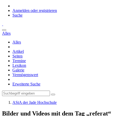
Anmelden oder registrieren
Suche
Alles
Alles
Artikel
Seiten
Termine
Lexikon
Galerie
Vermögenswert
Erweiterte Suche
AStA der Jade Hochschule
Bilder und Videos mit dem Tag „referat“