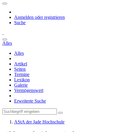
Anmelden oder registrieren
Suche
Alles
Alles
Artikel
Seiten
Termine
Lexikon
Galerie
Vermögenswert
Erweiterte Suche
AStA der Jade Hochschule