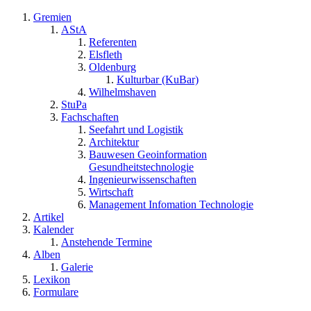
Gremien
AStA
Referenten
Elsfleth
Oldenburg
Kulturbar (KuBar)
Wilhelmshaven
StuPa
Fachschaften
Seefahrt und Logistik
Architektur
Bauwesen Geoinformation
Gesundheitstechnologie
Ingenieurwissenschaften
Wirtschaft
Management Infomation Technologie
Artikel
Kalender
Anstehende Termine
Alben
Galerie
Lexikon
Formulare