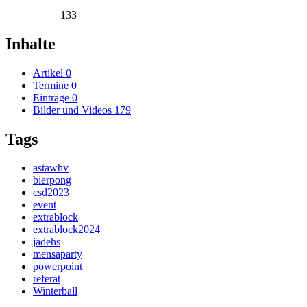
133
Inhalte
Artikel
0
Termine
0
Einträge
0
Bilder und Videos
179
Tags
astawhv
bierpong
csd2023
event
extrablock
extrablock2024
jadehs
mensaparty
powerpoint
referat
Winterball