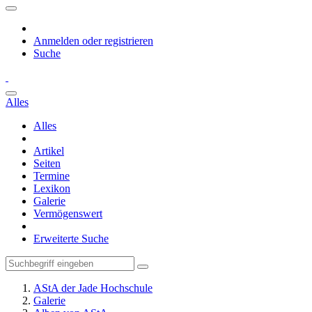
Anmelden oder registrieren
Suche
Alles
Alles
Artikel
Seiten
Termine
Lexikon
Galerie
Vermögenswert
Erweiterte Suche
AStA der Jade Hochschule
Galerie