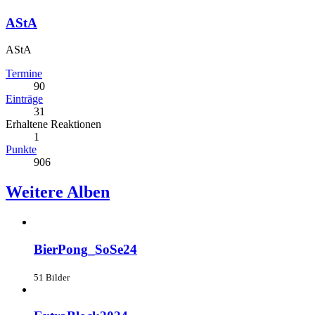
AStA
AStA
Termine
90
Einträge
31
Erhaltene Reaktionen
1
Punkte
906
Weitere Alben
BierPong_SoSe24
51 Bilder