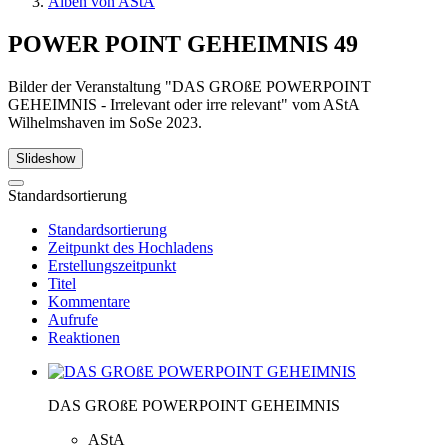
Alben von AStA
POWER POINT GEHEIMNIS
49
Bilder der Veranstaltung "DAS GROßE POWERPOINT
GEHEIMNIS - Irrelevant oder irre relevant" vom AStA
Wilhelmshaven im SoSe 2023.
Slideshow
Standardsortierung
Standardsortierung
Zeitpunkt des Hochladens
Erstellungszeitpunkt
Titel
Kommentare
Aufrufe
Reaktionen
DAS GROßE POWERPOINT GEHEIMNIS
AStA