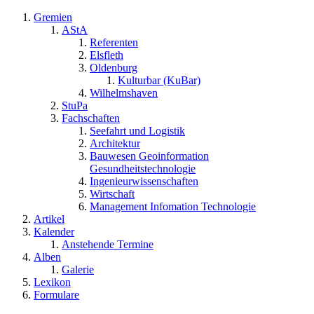
Gremien
AStA
Referenten
Elsfleth
Oldenburg
Kulturbar (KuBar)
Wilhelmshaven
StuPa
Fachschaften
Seefahrt und Logistik
Architektur
Bauwesen Geoinformation
Gesundheitstechnologie
Ingenieurwissenschaften
Wirtschaft
Management Infomation Technologie
Artikel
Kalender
Anstehende Termine
Alben
Galerie
Lexikon
Formulare