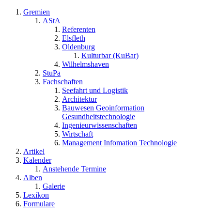
Gremien
AStA
Referenten
Elsfleth
Oldenburg
Kulturbar (KuBar)
Wilhelmshaven
StuPa
Fachschaften
Seefahrt und Logistik
Architektur
Bauwesen Geoinformation
Gesundheitstechnologie
Ingenieurwissenschaften
Wirtschaft
Management Infomation Technologie
Artikel
Kalender
Anstehende Termine
Alben
Galerie
Lexikon
Formulare