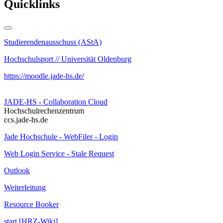
Quicklinks
Studierendenausschuss (AStA)
Hochschulsport // Universität Oldenburg
https://moodle.jade-hs.de/
JADE-HS - Collaboration Cloud
Hochschulrechenzentrum
ccs.jade-hs.de
Jade Hochschule - WebFiler - Login
Web Login Service - Stale Request
Outlook
Weiterleitung
Resource Booker
start [HRZ-Wiki]