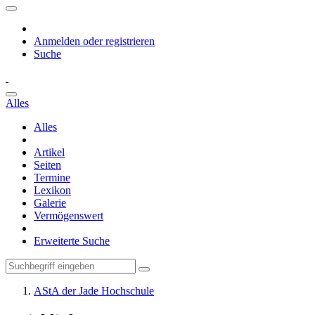
Anmelden oder registrieren
Suche
Alles
Alles
Artikel
Seiten
Termine
Lexikon
Galerie
Vermögenswert
Erweiterte Suche
AStA der Jade Hochschule