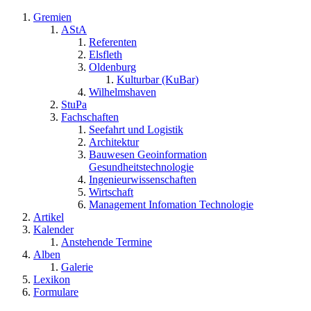
Gremien
AStA
Referenten
Elsfleth
Oldenburg
Kulturbar (KuBar)
Wilhelmshaven
StuPa
Fachschaften
Seefahrt und Logistik
Architektur
Bauwesen Geoinformation
Gesundheitstechnologie
Ingenieurwissenschaften
Wirtschaft
Management Infomation Technologie
Artikel
Kalender
Anstehende Termine
Alben
Galerie
Lexikon
Formulare