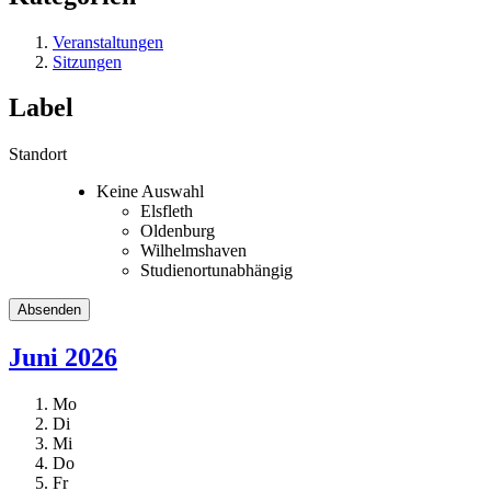
Veranstaltungen
Sitzungen
Label
Standort
Keine Auswahl
Elsfleth
Oldenburg
Wilhelmshaven
Studienortunabhängig
Juni 2026
Mo
Di
Mi
Do
Fr