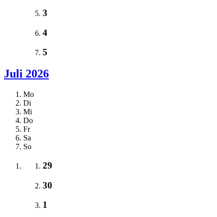
3
4
5
Juli 2026
Mo
Di
Mi
Do
Fr
Sa
So
29
30
1