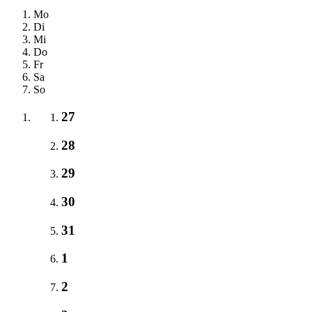
Mo
Di
Mi
Do
Fr
Sa
So
27
28
29
30
31
1
2