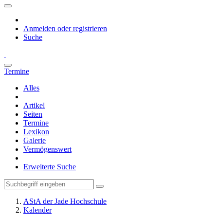
Anmelden oder registrieren
Suche
Termine
Alles
Artikel
Seiten
Termine
Lexikon
Galerie
Vermögenswert
Erweiterte Suche
AStA der Jade Hochschule
Kalender