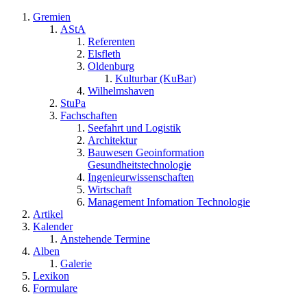
Gremien
AStA
Referenten
Elsfleth
Oldenburg
Kulturbar (KuBar)
Wilhelmshaven
StuPa
Fachschaften
Seefahrt und Logistik
Architektur
Bauwesen Geoinformation
Gesundheitstechnologie
Ingenieurwissenschaften
Wirtschaft
Management Infomation Technologie
Artikel
Kalender
Anstehende Termine
Alben
Galerie
Lexikon
Formulare