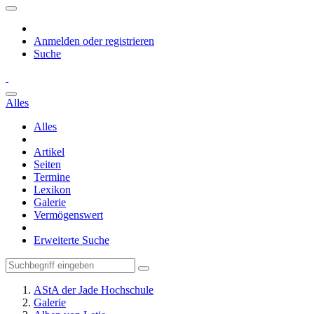
Anmelden oder registrieren
Suche
Alles
Alles
Artikel
Seiten
Termine
Lexikon
Galerie
Vermögenswert
Erweiterte Suche
AStA der Jade Hochschule
Galerie