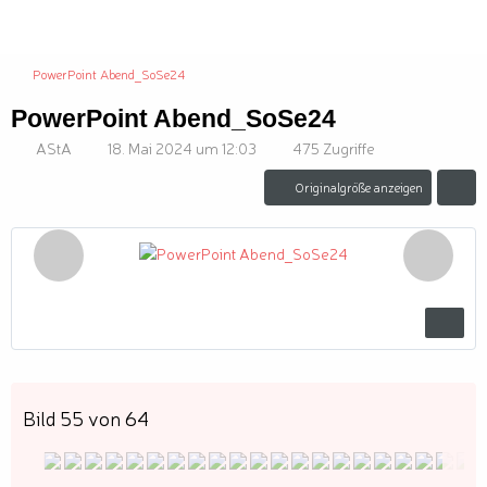
PowerPoint Abend_SoSe24
PowerPoint Abend_SoSe24
AStA
18. Mai 2024 um 12:03
475 Zugriffe
Originalgröße anzeigen
Bild 55 von 64