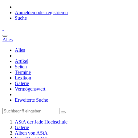
Anmelden oder registrieren
Suche
Alles
Alles
Artikel
Seiten
Termine
Lexikon
Galerie
Vermögenswert
Erweiterte Suche
AStA der Jade Hochschule
Galerie
Alben von AStA