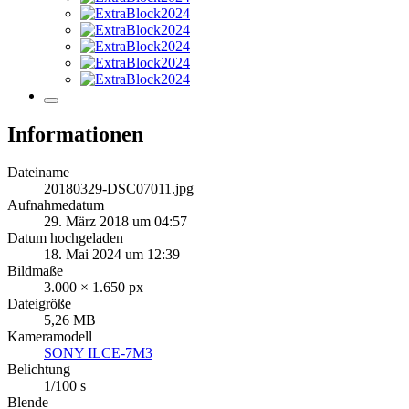
Informationen
Dateiname
20180329-DSC07011.jpg
Aufnahmedatum
29. März 2018 um 04:57
Datum hochgeladen
18. Mai 2024 um 12:39
Bildmaße
3.000 × 1.650 px
Dateigröße
5,26 MB
Kameramodell
SONY ILCE-7M3
Belichtung
1/100 s
Blende