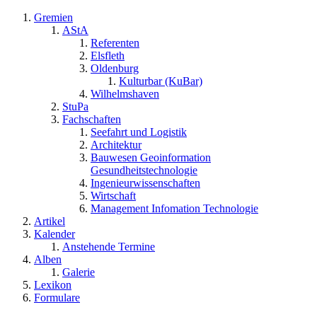
Gremien
AStA
Referenten
Elsfleth
Oldenburg
Kulturbar (KuBar)
Wilhelmshaven
StuPa
Fachschaften
Seefahrt und Logistik
Architektur
Bauwesen Geoinformation
Gesundheitstechnologie
Ingenieurwissenschaften
Wirtschaft
Management Infomation Technologie
Artikel
Kalender
Anstehende Termine
Alben
Galerie
Lexikon
Formulare