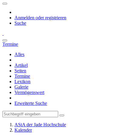
Anmelden oder registrieren
Suche
Termine
Alles
Artikel
Seiten
Termine
Lexikon
Galerie
Vermögenswert
Erweiterte Suche
AStA der Jade Hochschule
Kalender