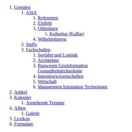
Gremien
AStA
Referenten
Elsfleth
Oldenburg
Kulturbar (KuBar)
Wilhelmshaven
StuPa
Fachschaften
Seefahrt und Logistik
Architektur
Bauwesen Geoinformation
Gesundheitstechnologie
Ingenieurwissenschaften
Wirtschaft
Management Infomation Technologie
Artikel
Kalender
Anstehende Termine
Alben
Galerie
Lexikon
Formulare