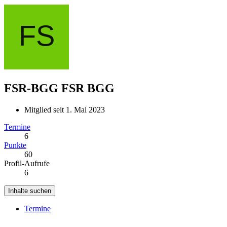
FSR-BGG
FSR BGG
Mitglied seit 1. Mai 2023
Termine
6
Punkte
60
Profil-Aufrufe
6
Inhalte suchen
Termine