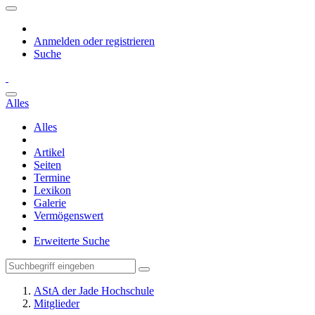
Anmelden oder registrieren
Suche
Alles
Alles
Artikel
Seiten
Termine
Lexikon
Galerie
Vermögenswert
Erweiterte Suche
AStA der Jade Hochschule
Mitglieder