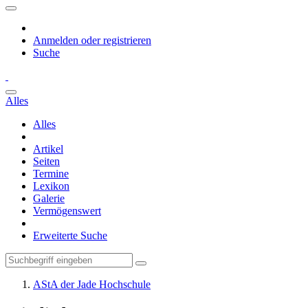
Anmelden oder registrieren
Suche
Alles
Alles
Artikel
Seiten
Termine
Lexikon
Galerie
Vermögenswert
Erweiterte Suche
AStA der Jade Hochschule