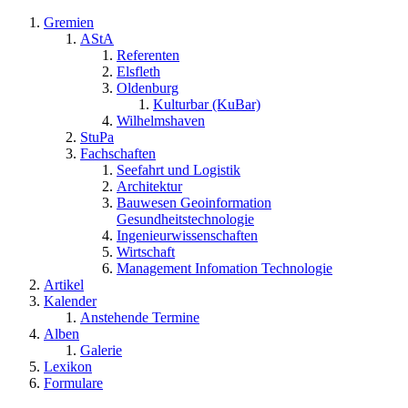
Gremien
AStA
Referenten
Elsfleth
Oldenburg
Kulturbar (KuBar)
Wilhelmshaven
StuPa
Fachschaften
Seefahrt und Logistik
Architektur
Bauwesen Geoinformation
Gesundheitstechnologie
Ingenieurwissenschaften
Wirtschaft
Management Infomation Technologie
Artikel
Kalender
Anstehende Termine
Alben
Galerie
Lexikon
Formulare