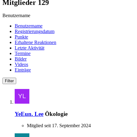
Mitglieder
129
Benutzername
Benutzername
Registrierungsdatum
Punkte
Erhaltene Reaktionen
Letzte Aktivität
Termine
Bilder
Videos
Einträge
Filter
YeEun. Lee
Ökologie
Mitglied seit 17. September 2024