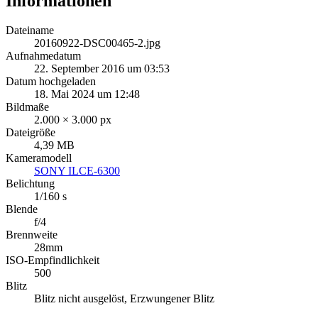
Informationen
Dateiname
20160922-DSC00465-2.jpg
Aufnahmedatum
22. September 2016 um 03:53
Datum hochgeladen
18. Mai 2024 um 12:48
Bildmaße
2.000 × 3.000 px
Dateigröße
4,39 MB
Kameramodell
SONY ILCE-6300
Belichtung
1/160 s
Blende
f/4
Brennweite
28mm
ISO-Empfindlichkeit
500
Blitz
Blitz nicht ausgelöst, Erzwungener Blitz