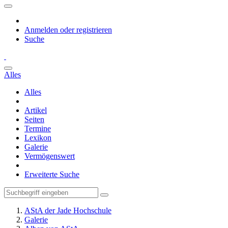
Anmelden oder registrieren
Suche
Alles
Alles
Artikel
Seiten
Termine
Lexikon
Galerie
Vermögenswert
Erweiterte Suche
AStA der Jade Hochschule
Galerie