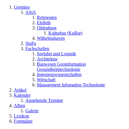
Gremien
AStA
Referenten
Elsfleth
Oldenburg
Kulturbar (KuBar)
Wilhelmshaven
StuPa
Fachschaften
Seefahrt und Logistik
Architektur
Bauwesen Geoinformation
Gesundheitstechnologie
Ingenieurwissenschaften
Wirtschaft
Management Infomation Technologie
Artikel
Kalender
Anstehende Termine
Alben
Galerie
Lexikon
Formulare