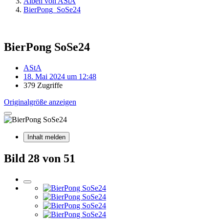
Alben von AStA
BierPong_SoSe24
BierPong SoSe24
AStA
18. Mai 2024 um 12:48
379 Zugriffe
Originalgröße anzeigen
Inhalt melden
Bild 28 von 51