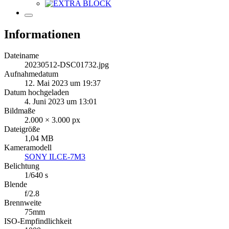
Informationen
Dateiname
20230512-DSC01732.jpg
Aufnahmedatum
12. Mai 2023 um 19:37
Datum hochgeladen
4. Juni 2023 um 13:01
Bildmaße
2.000 × 3.000 px
Dateigröße
1,04 MB
Kameramodell
SONY ILCE-7M3
Belichtung
1/640 s
Blende
f/2.8
Brennweite
75mm
ISO-Empfindlichkeit