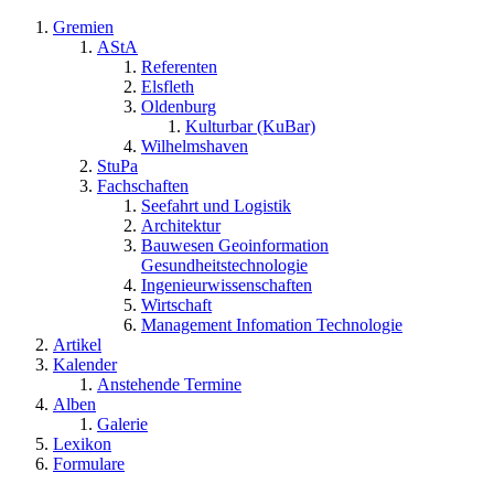
Gremien
AStA
Referenten
Elsfleth
Oldenburg
Kulturbar (KuBar)
Wilhelmshaven
StuPa
Fachschaften
Seefahrt und Logistik
Architektur
Bauwesen Geoinformation
Gesundheitstechnologie
Ingenieurwissenschaften
Wirtschaft
Management Infomation Technologie
Artikel
Kalender
Anstehende Termine
Alben
Galerie
Lexikon
Formulare