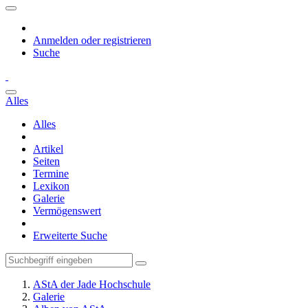
Anmelden oder registrieren
Suche
Alles
Alles
Artikel
Seiten
Termine
Lexikon
Galerie
Vermögenswert
Erweiterte Suche
AStA der Jade Hochschule
Galerie