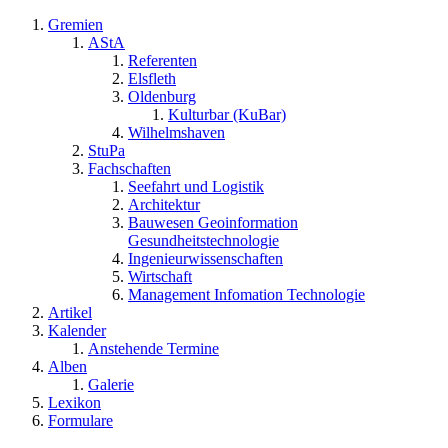
Gremien
AStA
Referenten
Elsfleth
Oldenburg
Kulturbar (KuBar)
Wilhelmshaven
StuPa
Fachschaften
Seefahrt und Logistik
Architektur
Bauwesen Geoinformation
Gesundheitstechnologie
Ingenieurwissenschaften
Wirtschaft
Management Infomation Technologie
Artikel
Kalender
Anstehende Termine
Alben
Galerie
Lexikon
Formulare