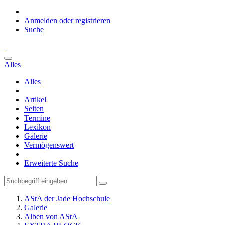
Anmelden oder registrieren
Suche
Alles
Alles
Artikel
Seiten
Termine
Lexikon
Galerie
Vermögenswert
Erweiterte Suche
AStA der Jade Hochschule
Galerie
Alben von AStA