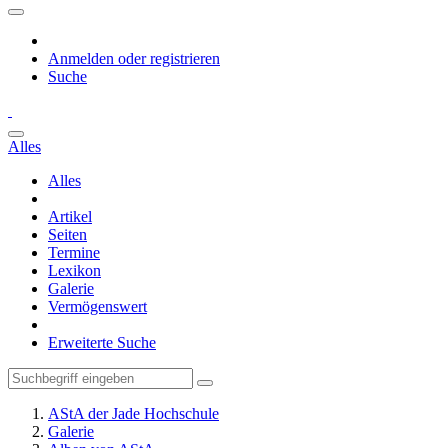
Anmelden oder registrieren
Suche
Alles
Alles
Artikel
Seiten
Termine
Lexikon
Galerie
Vermögenswert
Erweiterte Suche
AStA der Jade Hochschule
Galerie