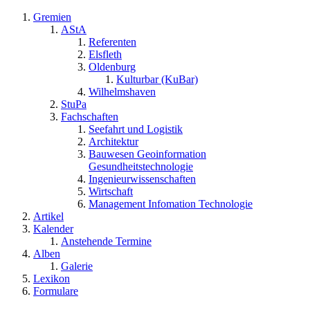
Gremien
AStA
Referenten
Elsfleth
Oldenburg
Kulturbar (KuBar)
Wilhelmshaven
StuPa
Fachschaften
Seefahrt und Logistik
Architektur
Bauwesen Geoinformation
Gesundheitstechnologie
Ingenieurwissenschaften
Wirtschaft
Management Infomation Technologie
Artikel
Kalender
Anstehende Termine
Alben
Galerie
Lexikon
Formulare