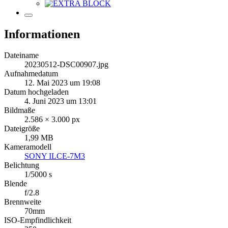
Informationen
Dateiname
20230512-DSC00907.jpg
Aufnahmedatum
12. Mai 2023 um 19:08
Datum hochgeladen
4. Juni 2023 um 13:01
Bildmaße
2.586 × 3.000 px
Dateigröße
1,99 MB
Kameramodell
SONY ILCE-7M3
Belichtung
1/5000 s
Blende
f/2.8
Brennweite
70mm
ISO-Empfindlichkeit