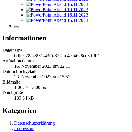
Informationen
Dateiname
0db9c28a-e831-43f5-875a-c4ec4628ce39.JPG
Aufnahmedatum
16. November 2023 um 22:11
Datum hochgeladen
23. November 2023 um 15:53
Bildmaße
1.067 × 1.600 px
Dateigröße
139,34 kB
Kategorien
Datenschutzerklärung
Impressum