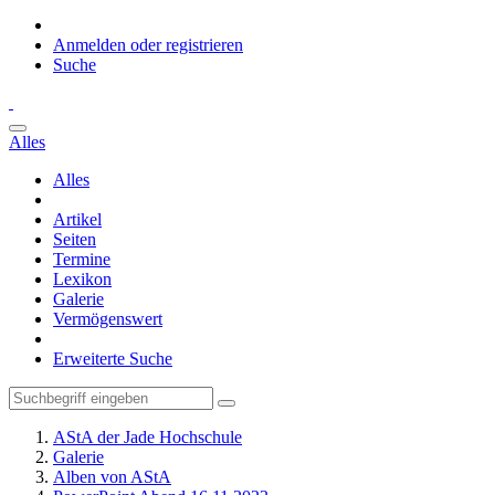
Anmelden oder registrieren
Suche
Alles
Alles
Artikel
Seiten
Termine
Lexikon
Galerie
Vermögenswert
Erweiterte Suche
AStA der Jade Hochschule
Galerie
Alben von AStA