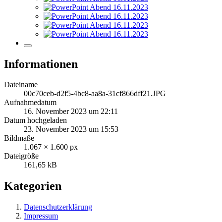
Informationen
Dateiname
00c70ceb-d2f5-4bc8-aa8a-31cf866dff21.JPG
Aufnahmedatum
16. November 2023 um 22:11
Datum hochgeladen
23. November 2023 um 15:53
Bildmaße
1.067 × 1.600 px
Dateigröße
161,65 kB
Kategorien
Datenschutzerklärung
Impressum