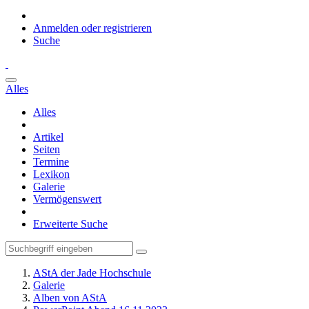
Anmelden oder registrieren
Suche
Alles
Alles
Artikel
Seiten
Termine
Lexikon
Galerie
Vermögenswert
Erweiterte Suche
AStA der Jade Hochschule
Galerie
Alben von AStA