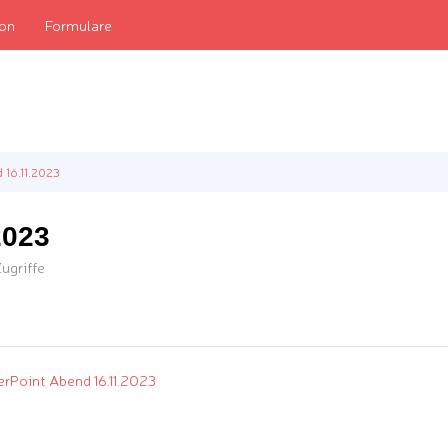
kon
Formulare
 16.11.2023
2023
ugriffe