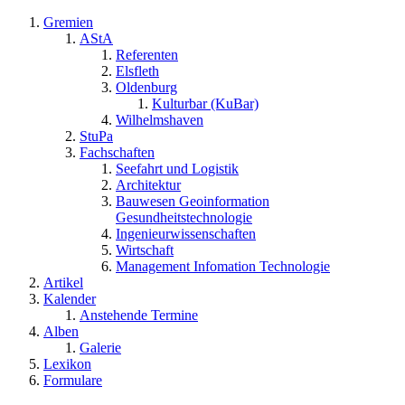
Gremien
AStA
Referenten
Elsfleth
Oldenburg
Kulturbar (KuBar)
Wilhelmshaven
StuPa
Fachschaften
Seefahrt und Logistik
Architektur
Bauwesen Geoinformation
Gesundheitstechnologie
Ingenieurwissenschaften
Wirtschaft
Management Infomation Technologie
Artikel
Kalender
Anstehende Termine
Alben
Galerie
Lexikon
Formulare