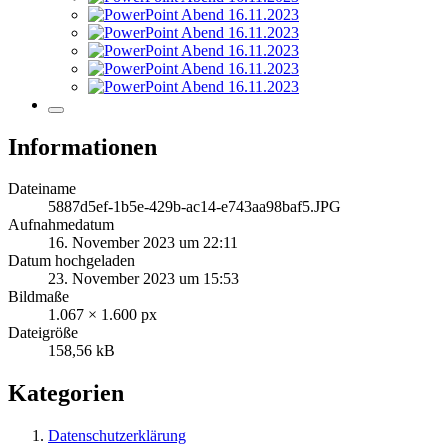
Informationen
Dateiname
5887d5ef-1b5e-429b-ac14-e743aa98baf5.JPG
Aufnahmedatum
16. November 2023 um 22:11
Datum hochgeladen
23. November 2023 um 15:53
Bildmaße
1.067 × 1.600 px
Dateigröße
158,56 kB
Kategorien
Datenschutzerklärung