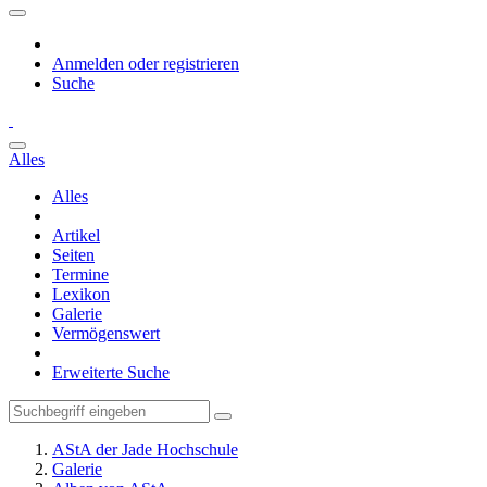
Anmelden oder registrieren
Suche
Alles
Alles
Artikel
Seiten
Termine
Lexikon
Galerie
Vermögenswert
Erweiterte Suche
AStA der Jade Hochschule
Galerie