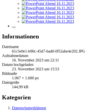
Informationen
Dateiname
61c5e0e1-b90c-45d7-bad0-0f52abe4e292.JPG
Aufnahmedatum
16. November 2023 um 22:11
Datum hochgeladen
23. November 2023 um 15:53
Bildmaße
1.067 × 1.600 px
Dateigröße
144,99 kB
Kategorien
Datenschutzerklärung