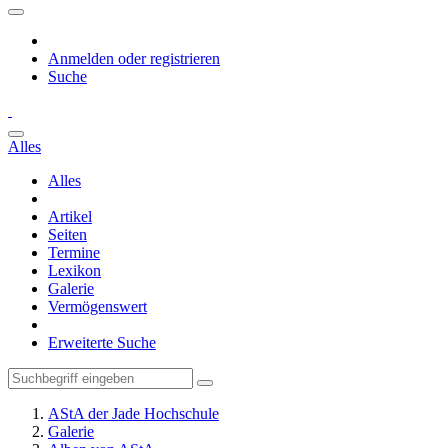
Anmelden oder registrieren
Suche
Alles
Alles
Artikel
Seiten
Termine
Lexikon
Galerie
Vermögenswert
Erweiterte Suche
AStA der Jade Hochschule
Galerie