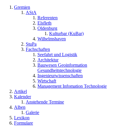
Gremien
AStA
Referenten
Elsfleth
Oldenburg
Kulturbar (KuBar)
Wilhelmshaven
StuPa
Fachschaften
Seefahrt und Logistik
Architektur
Bauwesen Geoinformation
Gesundheitstechnologie
Ingenieurwissenschaften
Wirtschaft
Management Infomation Technologie
Artikel
Kalender
Anstehende Termine
Alben
Galerie
Lexikon
Formulare